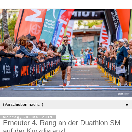
▼
Montag, 20. Mai 2019
Erneuter 4. Rang an der Duathlon SM
auf der Kurzdistanz!