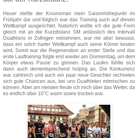
Heuer stellte der Krusnoman mein Saisonhöhepunkt im
Frühjahr dar und folglich war das Training auch auf diesen
Wettkampf ausgerichtet. Natürlich wollte ich die gute Form
gleich mit an die Kurzdistanz SM anlässlich des Intervall
Duathlons in Zofingen mitnehmen, war mir aber bewusst,
dass ein solch harter Wettkampf auch seine Körner kosten
wird. Somit war die Regeneration an erster Stelle und das
erste Lauftraining folgte erst wieder am Donnerstag, um dem
Körper etwas Pause zu gönnen. Das Laufen fühlte sich
dann auch dementsprechend holprig an. Die Konkurrenz
war zahlreich und auch ein paar neue Gesichter rechneten
sich gute Chancen aus, bei uns Duathleten mitmischen zu
können. Aber am meisten freute ich mich über das Wetter, da
es endlich über 10°C warm sowie trocken war.