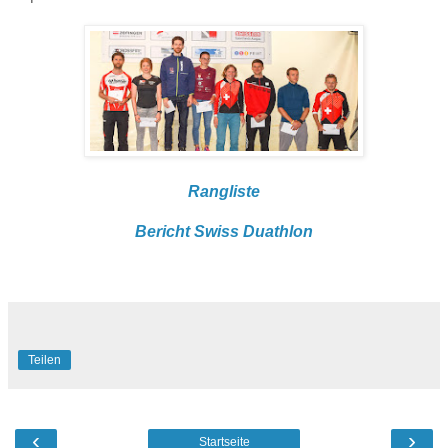
Rangliste
Bericht Swiss Duathlon
Teilen
‹
›
Startseite