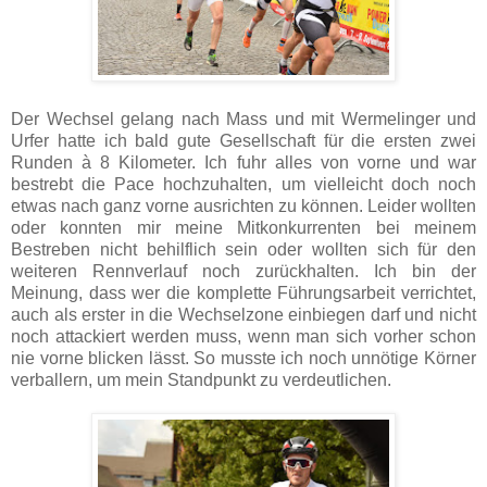
Der Wechsel gelang nach Mass und mit Wermelinger und
Urfer hatte ich bald gute Gesellschaft für die ersten zwei
Runden à 8 Kilometer. Ich fuhr alles von vorne und war
bestrebt die Pace hochzuhalten, um vielleicht doch noch
etwas nach ganz vorne ausrichten zu können. Leider wollten
oder konnten mir meine Mitkonkurrenten bei meinem
Bestreben nicht behilflich sein oder wollten sich für den
weiteren Rennverlauf noch zurückhalten. Ich bin der
Meinung, dass wer die komplette Führungsarbeit verrichtet,
auch als erster in die Wechselzone einbiegen darf und nicht
noch attackiert werden muss, wenn man sich vorher schon
nie vorne blicken lässt. So musste ich noch unnötige Körner
verballern, um mein Standpunkt zu verdeutlichen.