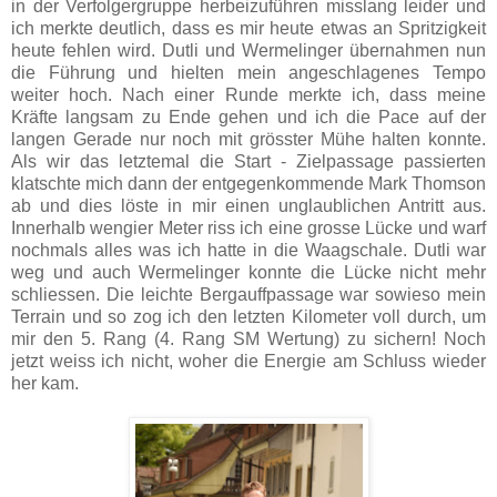
in der Verfolgergruppe herbeizuführen misslang leider und
ich merkte deutlich, dass es mir heute etwas an Spritzigkeit
heute fehlen wird. Dutli und Wermelinger übernahmen nun
die Führung und hielten mein angeschlagenes Tempo
weiter hoch. Nach einer Runde merkte ich, dass meine
Kräfte langsam zu Ende gehen und ich die Pace auf der
langen Gerade nur noch mit grösster Mühe halten konnte.
Als wir das letztemal die Start - Zielpassage passierten
klatschte mich dann der entgegenkommende Mark Thomson
ab und dies löste in mir einen unglaublichen Antritt aus.
Innerhalb wengier Meter riss ich eine grosse Lücke und warf
nochmals alles was ich hatte in die Waagschale. Dutli war
weg und auch Wermelinger konnte die Lücke nicht mehr
schliessen. Die leichte Bergauffpassage war sowieso mein
Terrain und so zog ich den letzten Kilometer voll durch, um
mir den 5. Rang (4. Rang SM Wertung) zu sichern! Noch
jetzt weiss ich nicht, woher die Energie am Schluss wieder
her kam.