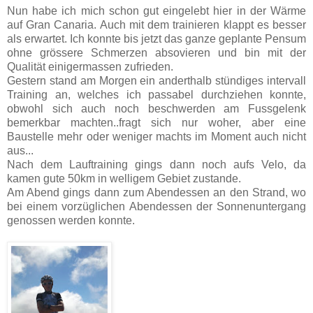
Nun habe ich mich schon gut eingelebt hier in der Wärme
auf Gran Canaria. Auch mit dem trainieren klappt es besser
als erwartet. Ich konnte bis jetzt das ganze geplante Pensum
ohne grössere Schmerzen absovieren und bin mit der
Qualität einigermassen zufrieden.
Gestern stand am Morgen ein anderthalb stündiges intervall
Training an, welches ich passabel durchziehen konnte,
obwohl sich auch noch beschwerden am Fussgelenk
bemerkbar machten..fragt sich nur woher, aber eine
Baustelle mehr oder weniger machts im Moment auch nicht
aus...
Nach dem Lauftraining gings dann noch aufs Velo, da
kamen gute 50km in welligem Gebiet zustande.
Am Abend gings dann zum Abendessen an den Strand, wo
bei einem vorzüglichen Abendessen der Sonnenuntergang
genossen werden konnte.