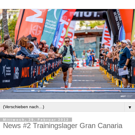
▼
Mittwoch, 29. Februar 2012
News #2 Trainingslager Gran Canaria