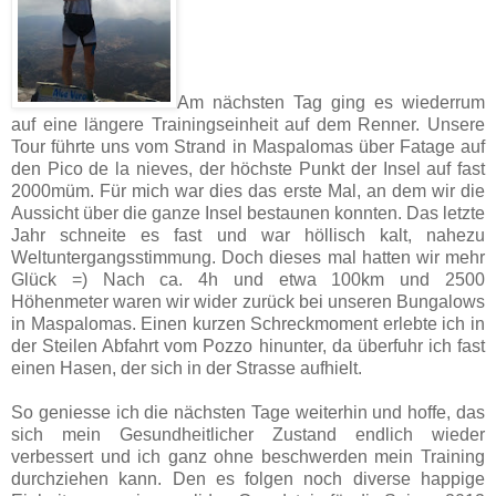
Am nächsten Tag ging es wiederrum
auf eine längere Trainingseinheit auf dem Renner. Unsere
Tour führte uns vom Strand in Maspalomas über Fatage auf
den Pico de la nieves, der höchste Punkt der Insel auf fast
2000müm. Für mich war dies das erste Mal, an dem wir die
Aussicht über die ganze Insel bestaunen konnten. Das letzte
Jahr schneite es fast und war höllisch kalt, nahezu
Weltuntergangsstimmung. Doch dieses mal hatten wir mehr
Glück =) Nach ca. 4h und etwa 100km und 2500
Höhenmeter waren wir wider zurück bei unseren Bungalows
in Maspalomas. Einen kurzen Schreckmoment erlebte ich in
der Steilen Abfahrt vom Pozzo hinunter, da überfuhr ich fast
einen Hasen, der sich in der Strasse aufhielt.
So geniesse ich die nächsten Tage weiterhin und hoffe, das
sich mein Gesundheitlicher Zustand endlich wieder
verbessert und ich ganz ohne beschwerden mein Training
durchziehen kann. Den es folgen noch diverse happige