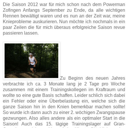
Die Saison 2012 war für mich schon nach dem Powerman
Zofingen Anfangs September zu Ende, da alle wichtigen
Rennen bewältigt waren und es nun an der Zeit war, meine
Knieprobleme auskurieren. Nun möchte ich nochmals in ein
paar Zeilen die für mich überaus erfolgreiche Saison revue
passieren lassen.
Zu Beginn des neuen Jahres
verbrachte ich ca. 3 Monate lang je 2 Tage pro Woche
zusammen mit einem Trainingskollegen im Kraftraum und
wollte so eine gute Basis schaffen. Leider schlich sich dabei
ein Fehler oder eine Überbelastung ein, welche sich die
ganze Saison hin in den Knien bemerkbar machen sollte!
So wurde ich dann auch zu einer 2. wöchigen Zwangspause
gezwungen. Also alles andere als ein optimaler Start in die
Saison! Auch das 15. tägige Trainingslager auf Gran-