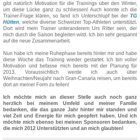
gibt natürlich Motivation für die Trainings über den Winter,
um diese Lücke ganz zu schliessen! Auch konnte ich die
Trainer-Frage klären, so fand ich Unterschlupf bei der
TG
Hütten
, welche diverse Schweizer Top-Athleten unterstützt.
Dort wird mein Trainer unteranderem Urs Ritter sein, der
mich durch die Saison begleiten wird. Ich bin sehr gespannt
auf die neue Zusammenarbeit.
Nun habe ich meine Ruhephase bereits hinter mir und habe
diese Woche das Training wieder gestartet. Ich bin voller
Motivation und befasse mich bereits mit der Planung für
2013. Voraussichtlich werde ich auch über
Weihnachten/Neujahr nach Gran-Canaria reisen, um bereits
dort an meiner Form zu feilen!
Ich möchte mich an dieser Stelle auch noch ganz
herzlich bei meinem Umfeld und meiner Familie
bedanken, die das ganze Jahr hinter mir standen und
viel Zeit und Energie für mich geopfert haben. Und ich
möchte mich ebenso bei meinen Sponsoren bedanken,
die mich 2012 Unterstützten und an mich glaubten!