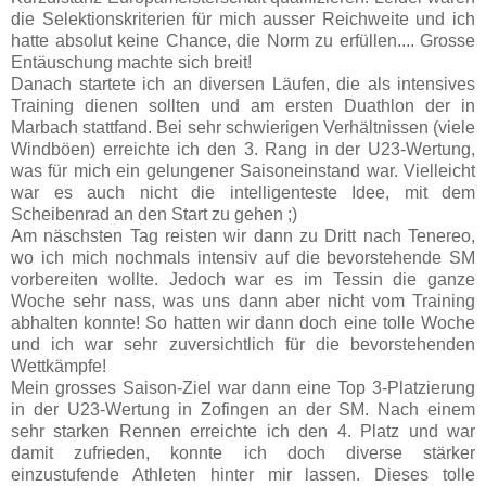
die Selektionskriterien für mich ausser Reichweite und ich
hatte absolut keine Chance, die Norm zu erfüllen.... Grosse
Entäuschung machte sich breit!
Danach startete ich an diversen Läufen, die als intensives
Training dienen sollten und am ersten Duathlon der in
Marbach stattfand. Bei sehr schwierigen Verhältnissen (viele
Windböen) erreichte ich den 3. Rang in der U23-Wertung,
was für mich ein gelungener Saisoneinstand war. Vielleicht
war es auch nicht die intelligenteste Idee, mit dem
Scheibenrad an den Start zu gehen ;)
Am näschsten Tag reisten wir dann zu Dritt nach Tenereo,
wo ich mich nochmals intensiv auf die bevorstehende SM
vorbereiten wollte. Jedoch war es im Tessin die ganze
Woche sehr nass, was uns dann aber nicht vom Training
abhalten konnte! So hatten wir dann doch eine tolle Woche
und ich war sehr zuversichtlich für die bevorstehenden
Wettkämpfe!
Mein grosses Saison-Ziel war dann eine Top 3-Platzierung
in der U23-Wertung in Zofingen an der SM. Nach einem
sehr starken Rennen erreichte ich den 4. Platz und war
damit zufrieden, konnte ich doch diverse stärker
einzustufende Athleten hinter mir lassen. Dieses tolle