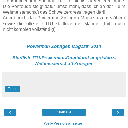
am kommenden Sonntag, da ich nichts zu verlieren habe.
Die Vorfreude steigt dafür umso mehr, dass ich an der Heim
Weltmeisterschaft das Schweizerdress tragen darf!
Anbei noch das Powerman Zofingen Magazin zum stöbern
sowie die offizielle ITU-Startliste der Männer (Evtl. noch
nicht komplett vollständig).
Powerman Zofingen Magazin 2014
Startliste ITU-Powerman-Duathlon-Langdistanz-
Weltmeisterschaft Zofingen
Teilen
‹
›
Startseite
Web-Version anzeigen