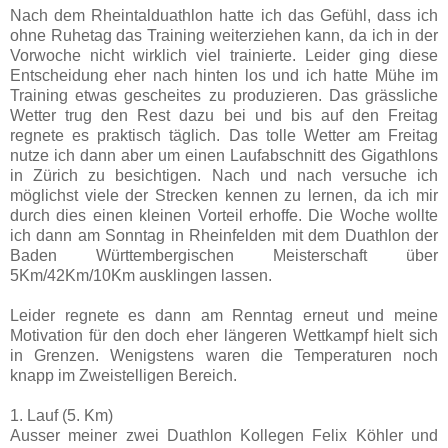
Nach dem Rheintalduathlon hatte ich das Gefühl, dass ich
ohne Ruhetag das Training weiterziehen kann, da ich in der
Vorwoche nicht wirklich viel trainierte. Leider ging diese
Entscheidung eher nach hinten los und ich hatte Mühe im
Training etwas gescheites zu produzieren. Das grässliche
Wetter trug den Rest dazu bei und bis auf den Freitag
regnete es praktisch täglich. Das tolle Wetter am Freitag
nutze ich dann aber um einen Laufabschnitt des Gigathlons
in Zürich zu besichtigen. Nach und nach versuche ich
möglichst viele der Strecken kennen zu lernen, da ich mir
durch dies einen kleinen Vorteil erhoffe. Die Woche wollte
ich dann am Sonntag in Rheinfelden mit dem Duathlon der
Baden Württembergischen Meisterschaft über
5Km/42Km/10Km ausklingen lassen.
Leider regnete es dann am Renntag erneut und meine
Motivation für den doch eher längeren Wettkampf hielt sich
in Grenzen. Wenigstens waren die Temperaturen noch
knapp im Zweistelligen Bereich.
1. Lauf (5. Km)
Ausser meiner zwei Duathlon Kollegen Felix Köhler und