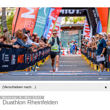
▼
Montag, 8. Mai 2017
Duathlon Rheinfelden