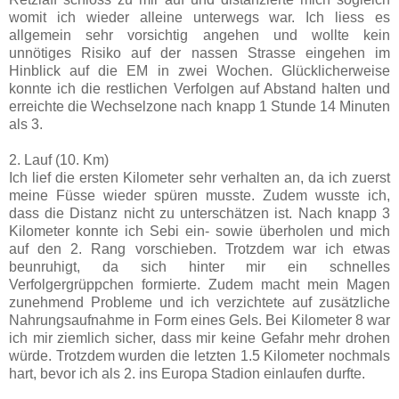
womit ich wieder alleine unterwegs war. Ich liess es
allgemein sehr vorsichtig angehen und wollte kein
unnötiges Risiko auf der nassen Strasse eingehen im
Hinblick auf die EM in zwei Wochen. Glücklicherweise
konnte ich die restlichen Verfolgen auf Abstand halten und
erreichte die Wechselzone nach knapp 1 Stunde 14 Minuten
als 3.
2. Lauf (10. Km)
Ich lief die ersten Kilometer sehr verhalten an, da ich zuerst
meine Füsse wieder spüren musste. Zudem wusste ich,
dass die Distanz nicht zu unterschätzen ist. Nach knapp 3
Kilometer konnte ich Sebi ein- sowie überholen und mich
auf den 2. Rang vorschieben. Trotzdem war ich etwas
beunruhigt, da sich hinter mir ein schnelles
Verfolgergrüppchen formierte. Zudem macht mein Magen
zunehmend Probleme und ich verzichtete auf zusätzliche
Nahrungsaufnahme in Form eines Gels. Bei Kilometer 8 war
ich mir ziemlich sicher, dass mir keine Gefahr mehr drohen
würde. Trotzdem wurden die letzten 1.5 Kilometer nochmals
hart, bevor ich als 2. ins Europa Stadion einlaufen durfte.