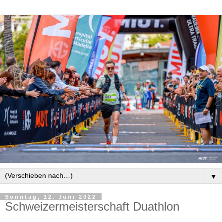
▼
Sonntag, 12. Juni 2022
Schweizermeisterschaft Duathlon