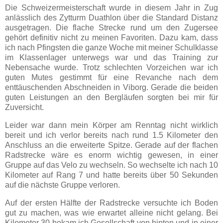
Die Schweizermeisterschaft wurde in diesem Jahr in Zug
anlässlich des Zytturm Duathlon über die Standard Distanz
ausgetragen. Die flache Strecke rund um den Zugersee
gehört definitiv nicht zu meinen Favoriten. Dazu kam, dass
ich nach Pfingsten die ganze Woche mit meiner Schulklasse
im Klassenlager unterwegs war und das Training zur
Nebensache wurde. Trotz schlechten Vorzeichen war ich
guten Mutes gestimmt für eine Revanche nach dem
enttäuschenden Abschneiden in Viborg. Gerade die beiden
guten Leistungen an den Bergläufen sorgten bei mir für
Zuversicht.
Leider war dann mein Körper am Renntag nicht wirklich
bereit und ich verlor bereits nach rund 1.5 Kilometer den
Anschluss an die erweiterte Spitze. Gerade auf der flachen
Radstrecke wäre es enorm wichtig gewesen, in einer
Gruppe auf das Velo zu wechseln. So wechselte ich nach 10
Kilometer auf Rang 7 und hatte bereits über 50 Sekunden
auf die nächste Gruppe verloren.
Auf der ersten Hälfte der Radstrecke versuchte ich Boden
gut zu machen, was wie erwartet alleine nicht gelang. Bei
Kilometer 30 bekam ich Gesellschaft von hinten und in einer